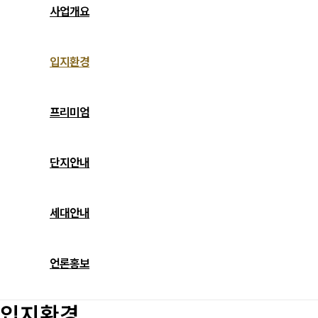
사업개요
입지환경
프리미엄
단지안내
세대안내
언론홍보
입지환경