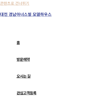
콘텐츠로 건너뛰기
대전 경남아너스빌 모델하우스
홈
방문예약
오시는 길
관심고객등록