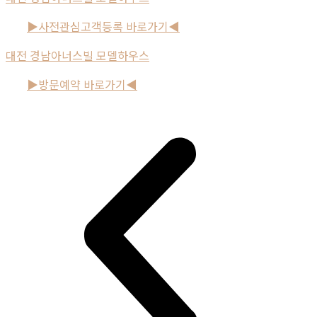
▶사전관심고객등록 바로가기◀
대전 경남아너스빌 모델하우스
▶방문예약 바로가기◀