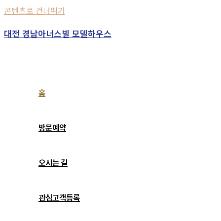
콘텐츠로 건너뛰기
대전 경남아너스빌 모델하우스
홈
방문예약
오시는 길
관심고객등록